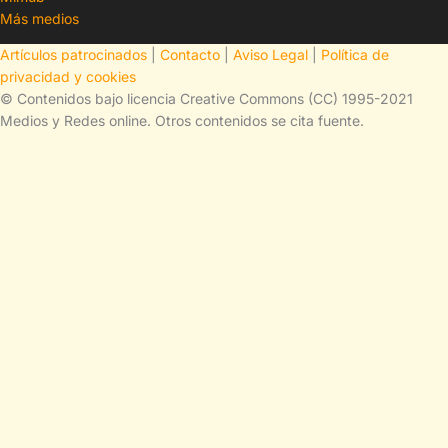
Más medios
Artículos patrocinados
|
Contacto
|
Aviso Legal
|
Política de
privacidad y cookies
© Contenidos bajo licencia Creative Commons (CC) 1995-2021
Medios y Redes online. Otros contenidos se cita fuente.