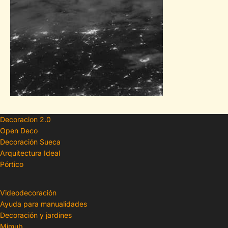
Decoracion 2.0
Open Deco
Decoración Sueca
Arquitectura Ideal
Pórtico
Videodecoración
Ayuda para manualidades
Decoración y jardines
Mimub