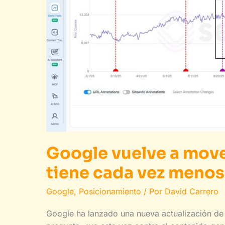
Google vuelve a mover
tiene cada vez meno
Google
,
Posicionamiento
/ Por
David Carrero
Google ha lanzado una nueva actualización de