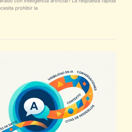
rado con inteligencia artificial? La respuesta rápida
esita prohibir la