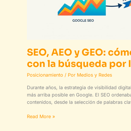
SEO, AEO y GEO: cómo
con la búsqueda por 
Posicionamiento
/ Por
Medios y Redes
Durante años, la estrategia de visibilidad digit
más arriba posible en Google. El SEO ordenaba
contenidos, desde la selección de palabras cla
SEO,
Read More »
AEO
y