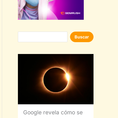
Buscar
Buscar
Google revela cómo se