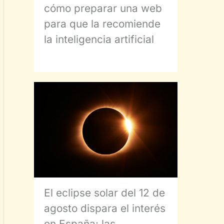
cómo preparar una web
para que la recomiende
la inteligencia artificial
El eclipse solar del 12 de
agosto dispara el interés
en España: las