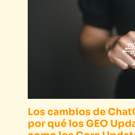
Los cambios de ChatG
por qué los GEO Upda