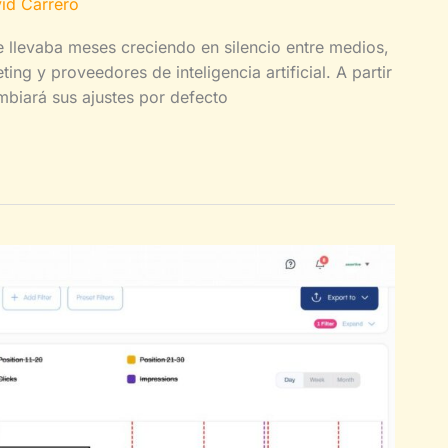
id Carrero
e llevaba meses creciendo en silencio entre medios,
g y proveedores de inteligencia artificial. A partir
biará sus ajustes por defecto