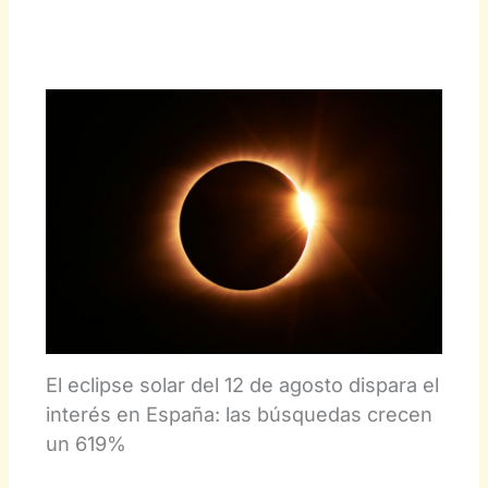
El eclipse solar del 12 de agosto dispara el
interés en España: las búsquedas crecen
un 619%