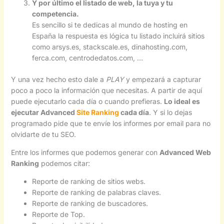
Y por último el listado de web, la tuya y tu
competencia.
Es sencillo si te dedicas al mundo de hosting en
España la respuesta es lógica tu listado incluirá sitios
como arsys.es, stackscale.es, dinahosting.com,
ferca.com, centrodedatos.com, …
Y una vez hecho esto dale a
PLAY
y empezará a capturar
poco a poco la información que necesitas. A partir de aquí
puede ejecutarlo cada día o cuando prefieras.
Lo ideal es
ejecutar Advanced
Site Ranking
cada día
. Y si lo dejas
programado pide que te envíe los informes por email para no
olvidarte de tu SEO.
Entre los informes que podemos generar con
Advanced Web
Ranking
podemos citar:
Reporte de ranking de sitios webs.
Reporte de ranking de palabras claves.
Reporte de ranking de buscadores.
Reporte de Top.