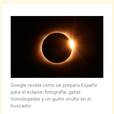
Google revela cómo se prepara España
para el eclipse: fotografía, gafas
homologadas y un guiño oculto en el
buscador