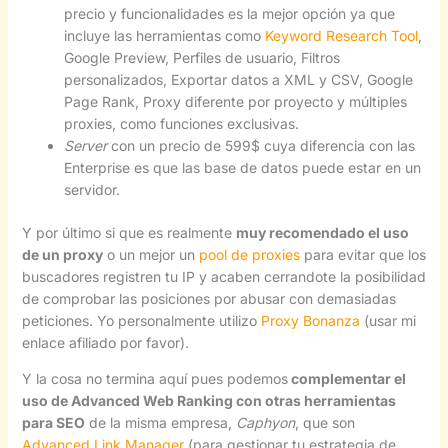
precio y funcionalidades es la mejor opción ya que
incluye las herramientas como
Keyword Research Tool
,
Google Preview, Perfiles de usuario, Filtros
personalizados, Exportar datos a XML y CSV, Google
Page Rank, Proxy diferente por proyecto y múltiples
proxies, como funciones exclusivas.
Server
con un precio de 599$ cuya diferencia con las
Enterprise es que las base de datos puede estar en un
servidor.
Y por último si que es realmente
muy recomendado el uso
de un proxy
o un mejor un
pool de proxies
para evitar que los
buscadores registren tu IP y acaben cerrandote la posibilidad
de comprobar las posiciones por abusar con demasiadas
peticiones. Yo personalmente utilizo
Proxy Bonanza
(usar mi
enlace afiliado por favor).
Y la cosa no termina aquí pues podemos
complementar el
uso de Advanced Web Ranking con otras herramientas
para SEO
de la misma empresa,
Caphyon
, que son
Advanced Link Manager
(para gestionar tu estrategia de