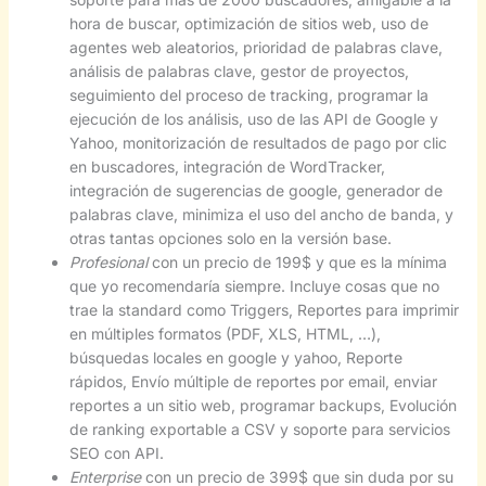
hora de buscar, optimización de sitios web, uso de
agentes web aleatorios, prioridad de palabras clave,
análisis de palabras clave, gestor de proyectos,
seguimiento del proceso de tracking, programar la
ejecución de los análisis, uso de las API de Google y
Yahoo, monitorización de resultados de pago por clic
en buscadores, integración de WordTracker,
integración de sugerencias de google, generador de
palabras clave, minimiza el uso del ancho de banda, y
otras tantas opciones solo en la versión base.
Profesional
con un precio de 199$ y que es la mínima
que yo recomendaría siempre. Incluye cosas que no
trae la standard como Triggers, Reportes para imprimir
en múltiples formatos (PDF, XLS, HTML, …),
búsquedas locales en google y yahoo, Reporte
rápidos, Envío múltiple de reportes por email, enviar
reportes a un sitio web, programar backups, Evolución
de ranking exportable a CSV y soporte para servicios
SEO con API.
Enterprise
con un precio de 399$ que sin duda por su