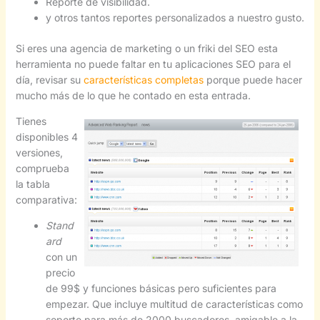
Reporte de visibilidad.
y otros tantos reportes personalizados a nuestro gusto.
Si eres una agencia de marketing o un friki del SEO esta
herramienta no puede faltar en tu aplicaciones SEO para el
día, revisar su
características completas
porque puede hacer
mucho más de lo que he contado en esta entrada.
Tienes
disponibles 4
versiones,
comprueba
la tabla
comparativa:
Stand
ard
con un
precio
de 99$ y funciones básicas pero suficientes para
empezar. Que incluye multitud de características como
soporte para más de 2000 buscadores, amigable a la