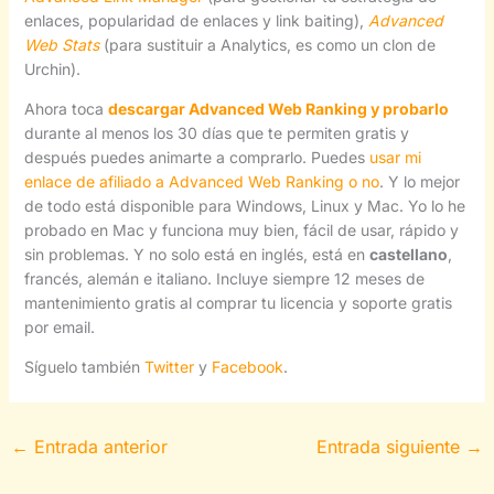
enlaces, popularidad de enlaces y link baiting),
Advanced
Web Stats
(para sustituir a Analytics, es como un clon de
Urchin).
Ahora toca
descargar Advanced Web Ranking y probarlo
durante al menos los 30 días que te permiten gratis y
después puedes animarte a comprarlo. Puedes
usar mi
enlace de afiliado a Advanced Web Ranking o no
. Y lo mejor
de todo está disponible para Windows, Linux y Mac. Yo lo he
probado en Mac y funciona muy bien, fácil de usar, rápido y
sin problemas. Y no solo está en inglés, está en
castellano
,
francés, alemán e italiano. Incluye siempre 12 meses de
mantenimiento gratis al comprar tu licencia y soporte gratis
por email.
Síguelo también
Twitter
y
Facebook
.
←
Entrada anterior
Entrada siguiente
→