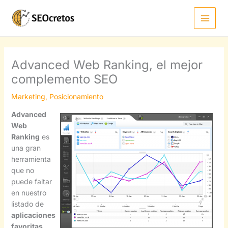
Ir
al
contenido
Advanced Web Ranking, el mejor
complemento SEO
Marketing
,
Posicionamiento
Advanced
Web
Ranking
es
una gran
herramienta
que no
puede faltar
en nuestro
listado de
aplicaciones
favoritas