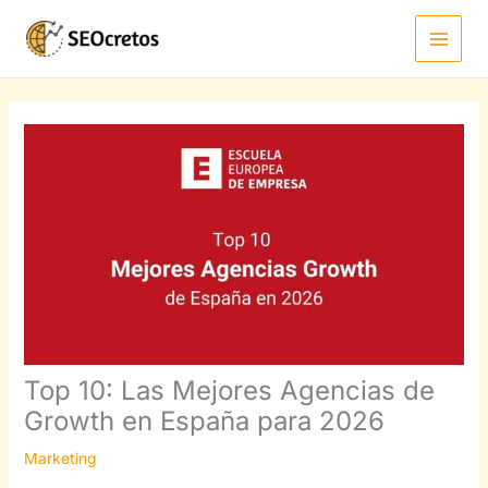
Ir
al
contenido
Top 10: Las Mejores Agencias de
Growth en España para 2026
Marketing