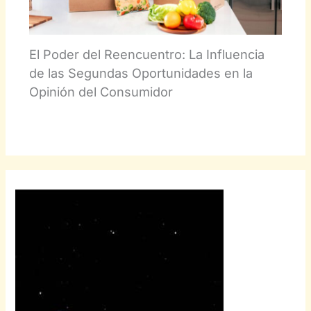
El Poder del Reencuentro: La Influencia
de las Segundas Oportunidades en la
Opinión del Consumidor