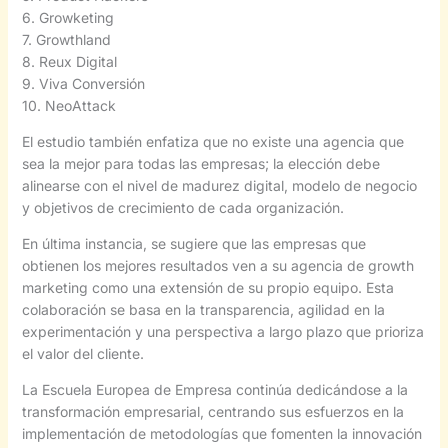
6. Growketing
7. Growthland
8. Reux Digital
9. Viva Conversión
10. NeoAttack
El estudio también enfatiza que no existe una agencia que
sea la mejor para todas las empresas; la elección debe
alinearse con el nivel de madurez digital, modelo de negocio
y objetivos de crecimiento de cada organización.
En última instancia, se sugiere que las empresas que
obtienen los mejores resultados ven a su agencia de growth
marketing como una extensión de su propio equipo. Esta
colaboración se basa en la transparencia, agilidad en la
experimentación y una perspectiva a largo plazo que prioriza
el valor del cliente.
La Escuela Europea de Empresa continúa dedicándose a la
transformación empresarial, centrando sus esfuerzos en la
implementación de metodologías que fomenten la innovación