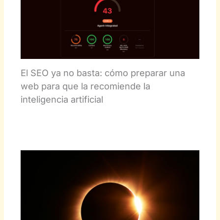
El SEO ya no basta: cómo preparar una
web para que la recomiende la
inteligencia artificial