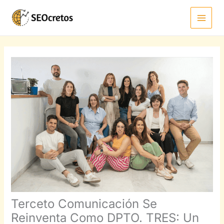
Ir
al
contenido
Terceto Comunicación Se
Reinventa Como DPTO. TRES: Un