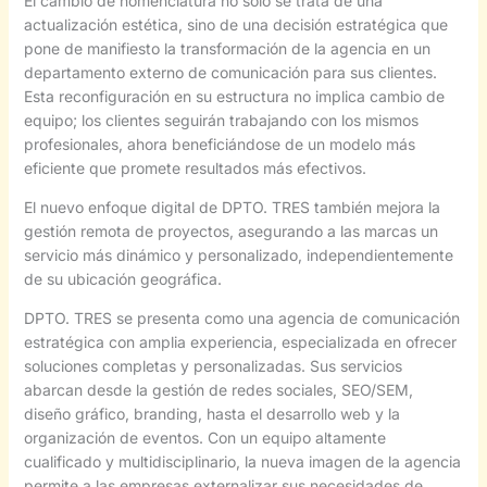
El cambio de nomenclatura no solo se trata de una
actualización estética, sino de una decisión estratégica que
pone de manifiesto la transformación de la agencia en un
departamento externo de comunicación para sus clientes.
Esta reconfiguración en su estructura no implica cambio de
equipo; los clientes seguirán trabajando con los mismos
profesionales, ahora beneficiándose de un modelo más
eficiente que promete resultados más efectivos.
El nuevo enfoque digital de DPTO. TRES también mejora la
gestión remota de proyectos, asegurando a las marcas un
servicio más dinámico y personalizado, independientemente
de su ubicación geográfica.
DPTO. TRES se presenta como una agencia de comunicación
estratégica con amplia experiencia, especializada en ofrecer
soluciones completas y personalizadas. Sus servicios
abarcan desde la gestión de redes sociales, SEO/SEM,
diseño gráfico, branding, hasta el desarrollo web y la
organización de eventos. Con un equipo altamente
cualificado y multidisciplinario, la nueva imagen de la agencia
permite a las empresas externalizar sus necesidades de