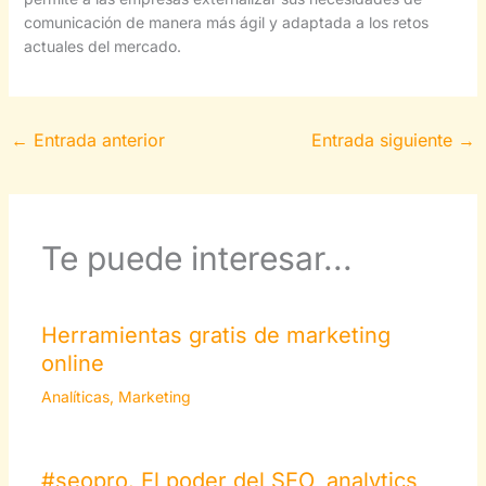
comunicación de manera más ágil y adaptada a los retos
actuales del mercado.
←
Entrada anterior
Entrada siguiente
→
Te puede interesar...
Herramientas gratis de marketing
online
Analíticas
,
Marketing
#seopro. El poder del SEO, analytics,