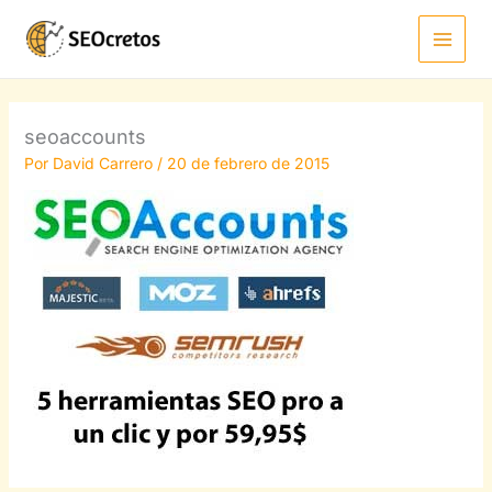
Ir
al
contenido
seoaccounts
Por
David Carrero
/
20 de febrero de 2015