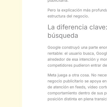
publicitaria.
Pero la explicación más profunda
estructura del negocio.
La diferencia clav
búsqueda
Google construyó una parte eno
rentable: el usuario busca, Goog
alrededor de esa intención y mo
competidores pudieron entrar de 
Meta juega a otra cosa. No nece
negocio publicitario se apoya en
de atención en feeds, vídeo cor
comportamiento dentro de sus pr
posición distinta en plena transici