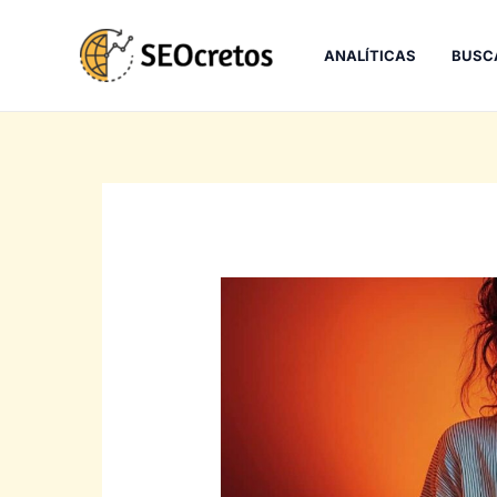
Ir
al
ANALÍTICAS
BUSC
contenido