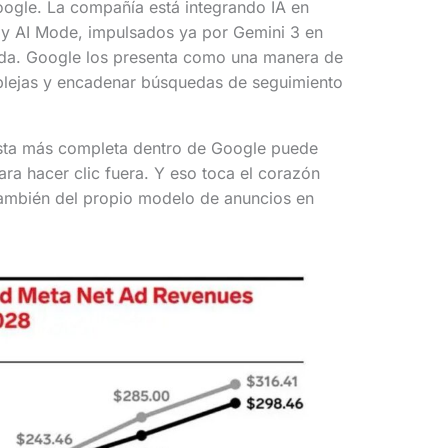
oogle. La compañía está integrando IA en
 y AI Mode, impulsados ya por Gemini 3 en
eda. Google los presenta como una manera de
lejas y encadenar búsquedas de seguimiento
sta más completa dentro de Google puede
para hacer clic fuera. Y eso toca el corazón
también del propio modelo de anuncios en