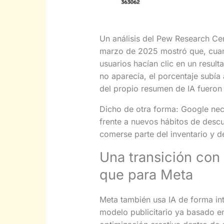
Un análisis del Pew Research Ce
marzo de 2025 mostró que, cuan
usuarios hacían clic en un result
no aparecía, el porcentaje subía 
del propio resumen de IA fueron 
Dicho de otra forma: Google nece
frente a nuevos hábitos de desc
comerse parte del inventario y de
Una transición con
que para Meta
Meta también usa IA de forma int
modelo publicitario ya basado e