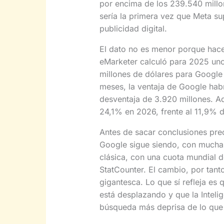
por encima de los 239.540 millo
sería la primera vez que Meta su
publicidad digital.
El dato no es menor porque hace 
eMarketer calculó para 2025 uno
millones de dólares para Google
meses, la ventaja de Google hab
desventaja de 3.920 millones. A
24,1% en 2026, frente al 11,9% 
Antes de sacar conclusiones pre
Google sigue siendo, con mucha 
clásica, con una cuota mundial
StatCounter. El cambio, por tant
gigantesca. Lo que sí refleja es 
está desplazando y que la Intelige
búsqueda más deprisa de lo que 