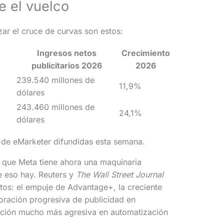
e el vuelco
zar el cruce de curvas son estos:
Ingresos netos
Crecimiento
publicitarios 2026
2026
239.540 millones de
11,9%
dólares
243.460 millones de
24,1%
dólares
 de eMarketer difundidas esta semana.
r que Meta tiene ahora una maquinaria
de eso hay. Reuters y
The Wall Street Journal
tos: el empuje de Advantage+, la creciente
oración progresiva de publicidad en
ción mucho más agresiva en automatización