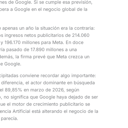
nes de Google. Si se cumple esa previsión,
pera a Google en el negocio global de la
apenas un año la situación era la contraria:
s ingresos netos publicitarios de 214.060
 y 196.170 millones para Meta. En doce
ría pasado de 17.890 millones a una
demás, la firma prevé que Meta crezca un
de Google.
cipitadas conviene recordar algo importante:
diferencia, el actor dominante en búsqueda
 del 89,85% en marzo de 2026, según
o, no significa que Google haya dejado de ser
que el motor de crecimiento publicitario se
ncia Artificial está alterando el negocio de la
parecía.