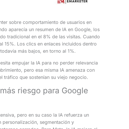
nter sobre comportamiento de usuarios en
do aparecía un resumen de IA en Google, los
ado tradicional en el 8% de las visitas. Cuando
al 15%. Los clics en enlaces incluidos dentro
todavía más bajos, en torno al 1%.
sita empujar la IA para no perder relevancia
ubrimiento, pero esa misma IA amenaza con
l tráfico que sostenían su viejo negocio.
 más riesgo para Google
ensiva, pero en su caso la IA refuerza un
n personalización, segmentación y