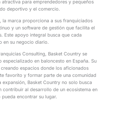
a atractiva para emprendedores y pequeños
do deportivo y el comercio.
, la marca proporciona a sus franquiciados
nuo y un software de gestión que facilita el
as. Este apoyo integral busca que cada
o en su negocio diario.
anquicias Consulting, Basket Country se
do especializado en baloncesto en España. Su
, creando espacios donde los aficionados
e favorito y formar parte de una comunidad
a expansión, Basket Country no solo busca
contribuir al desarrollo de un ecosistema en
 pueda encontrar su lugar.