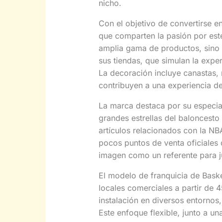
nicho.
Con el objetivo de convertirse e
que comparten la pasión por est
amplia gama de productos, sino
sus tiendas, que simulan la expe
La decoración incluye canastas,
contribuyen a una experiencia d
La marca destaca por su especial
grandes estrellas del baloncesto
artículos relacionados con la N
pocos puntos de venta oficiales 
imagen como un referente para j
El modelo de franquicia de Bask
locales comerciales a partir de 
instalación en diversos entornos,
Este enfoque flexible, junto a una