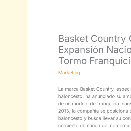
Basket Country
Expansión Nacio
Tormo Franquici
Marketing
La marca Basket Country, especi
baloncesto, ha anunciado su amb
de un modelo de franquicia innov
2013, la compañía se posiciona c
baloncesto y busca llevar su co
creciente demanda del comercio 