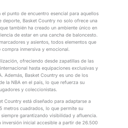
n el punto de encuentro esencial para aquellos
e deporte, Basket Country no solo ofrece una
 que también ha creado un ambiente único en
riencia de estar en una cancha de baloncesto.
 marcadores y asientos, todos elementos que
e compra inmersiva y emocional.
ización, ofreciendo desde zapatillas de las
 internacional hasta equipaciones exclusivas y
BA. Además, Basket Country es uno de los
de la NBA en el país, lo que refuerza su
ugadores y coleccionistas.
et Country está diseñado para adaptarse a
45 metros cuadrados, lo que permite su
 siempre garantizando visibilidad y afluencia.
 inversión inicial accesible a partir de 26.500