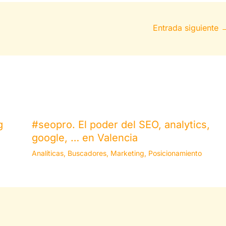
Entrada siguiente
g
#seopro. El poder del SEO, analytics,
google, … en Valencia
Analíticas
,
Buscadores
,
Marketing
,
Posicionamiento