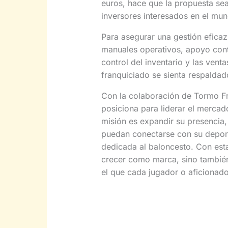
euros, hace que la propuesta se
inversores interesados en el mun
Para asegurar una gestión eficaz
manuales operativos, apoyo conti
control del inventario y las vent
franquiciado se sienta respaldad
Con la colaboración de Tormo Fr
posiciona para liderar el merca
misión es expandir su presencia
puedan conectarse con su deport
dedicada al baloncesto. Con est
crecer como marca, sino también 
el que cada jugador o aficionado