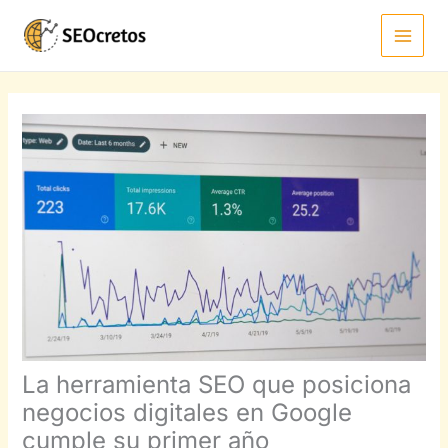
Ir
al
contenido
La herramienta SEO que posiciona
negocios digitales en Google
cumple su primer año