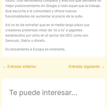
futuro. Una herramienta completa y efectiva que devuelve un
mejor posicionamiento en Google a todo aquel que la trabaja.
Que escucha a la comunidad y ofrece nuevas
funcionalidades sin aumentar el precio de la suite.
Así no es de extrañar que en el medio-largo plazo sus
creadores pretendan mirar de ‘tú a tú’ a gigantes
establecidos por años en el sector del SEO como son
Semrush, Sistrix o Ahrefs.
Su lanzamiento a Europa es inminente.
←
Entrada anterior
Entrada siguiente
→
Te puede interesar...