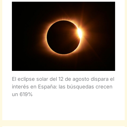
El eclipse solar del 12 de agosto dispara el
interés en España: las búsquedas crecen
un 619%