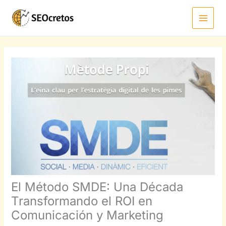
Ir
al
contenido
El Método SMDE: Una Década
Transformando el ROI en
Comunicación y Marketing