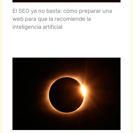
El SEO ya no basta: cómo preparar una
web para que la recomiende la
inteligencia artificial