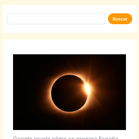
Buscar
Buscar
Google revela cómo se prepara España