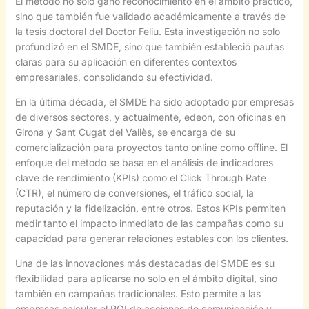
El método no solo ganó reconocimiento en el ámbito práctico,
sino que también fue validado académicamente a través de
la tesis doctoral del Doctor Feliu. Esta investigación no solo
profundizó en el SMDE, sino que también estableció pautas
claras para su aplicación en diferentes contextos
empresariales, consolidando su efectividad.
En la última década, el SMDE ha sido adoptado por empresas
de diversos sectores, y actualmente, edeon, con oficinas en
Girona y Sant Cugat del Vallès, se encarga de su
comercialización para proyectos tanto online como offline. El
enfoque del método se basa en el análisis de indicadores
clave de rendimiento (KPIs) como el Click Through Rate
(CTR), el número de conversiones, el tráfico social, la
reputación y la fidelización, entre otros. Estos KPIs permiten
medir tanto el impacto inmediato de las campañas como su
capacidad para generar relaciones estables con los clientes.
Una de las innovaciones más destacadas del SMDE es su
flexibilidad para aplicarse no solo en el ámbito digital, sino
también en campañas tradicionales. Esto permite a las
empresas calcular el ROI de acciones de comunicación y