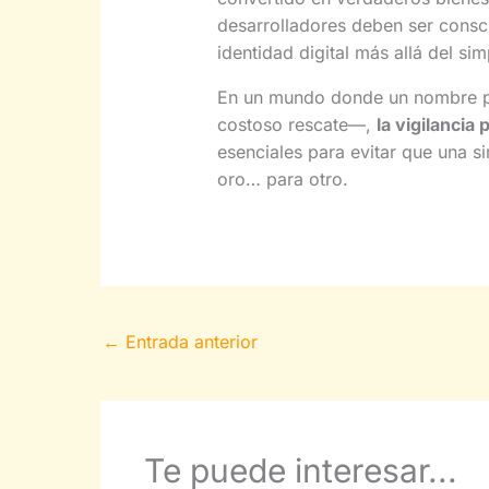
desarrolladores deben ser consci
identidad digital más allá del sim
En un mundo donde un nombre pue
costoso rescate—,
la vigilancia 
esenciales para evitar que una s
oro… para otro.
←
Entrada anterior
Te puede interesar...