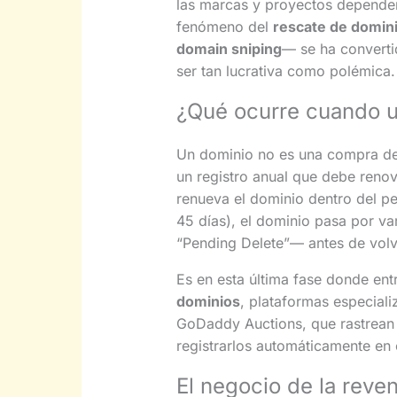
las marcas y proyectos dependen
fenómeno del
rescate de domin
domain sniping
— se ha converti
ser tan lucrativa como polémica.
¿Qué ocurre cuando u
Un dominio no es una compra defi
un registro anual que debe renova
renueva el dominio dentro del pe
45 días), el dominio pasa por v
“Pending Delete”— antes de volv
Es en esta última fase donde ent
dominios
, plataformas especia
GoDaddy Auctions, que rastrean
registrarlos automáticamente en
El negocio de la reve