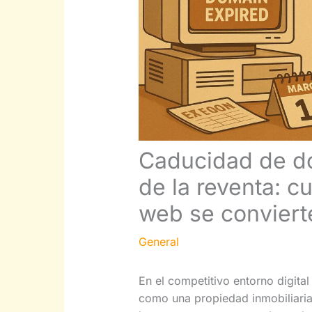
Caducidad de do
de la reventa: c
web se conviert
General
En el competitivo entorno digita
como una propiedad inmobiliaria