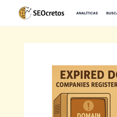
Ir
al
ANALÍTICAS
BUSC
contenido