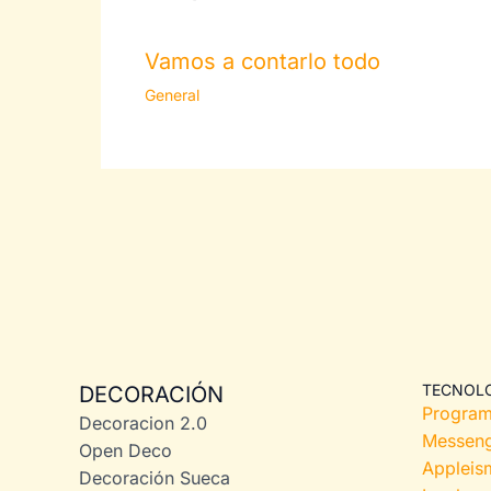
Vamos a contarlo todo
General
TECNOL
DECORACIÓN
Program
Decoracion 2.0
Messeng
Open Deco
Appleis
Decoración Sueca