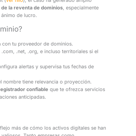
d de la reventa de dominios
, especialmente
 ánimo de lucro.
minio?
a
con tu proveedor de dominios.
: .com, .net, .org, e incluso territoriales si el
onfigura alertas y supervisa tus fechas de
el nombre tiene relevancia o proyección.
egistrador confiable
que te ofrezca servicios
aciones anticipadas.
lejo más de cómo los activos digitales se han
s valiosos. Tanto empresas como