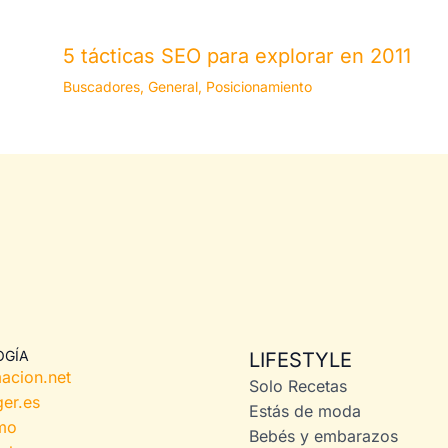
5 tácticas SEO para explorar en 2011
Buscadores
,
General
,
Posicionamiento
OGÍA
LIFESTYLE
acion.net
Solo Recetas
er.es
Estás de moda
mo
Bebés y embarazos