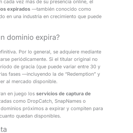
 cada vez más de su presencia online, el
ios expirados
—también conocido como
do en una industria en crecimiento que puede
n dominio expira?
nitiva. Por lo general, se adquiere mediante
rse periódicamente. Si el titular original no
ríodo de gracia (que puede variar entre 30 y
arias fases —incluyendo la de “Redemption” y
er al mercado disponible.
ran en juego los
servicios de captura de
lizadas como DropCatch, SnapNames o
 dominios próximos a expirar y compiten para
 cuanto quedan disponibles.
nta