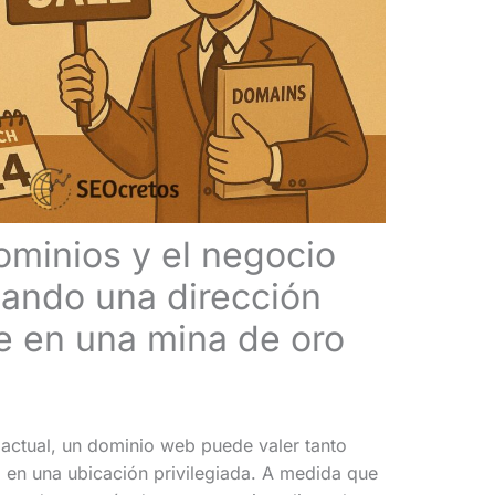
minios y el negocio
uando una dirección
e en una mina de oro
l actual, un dominio web puede valer tanto
 en una ubicación privilegiada. A medida que