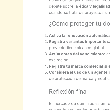
debate sobre la
ética y legalida
cuando se trata de proyectos sin
¿Cómo proteger tu do
Activa la renovación automátic
Registra variantes importantes
proyecto tiene alcance global.
Actúa antes del vencimiento
: c
expiración.
Registra tu marca comercial
si 
Considera el uso de un agente r
de protección de marca y notific
Reflexión final
El mercado de dominios es un ref
convertido en verdaderos biene