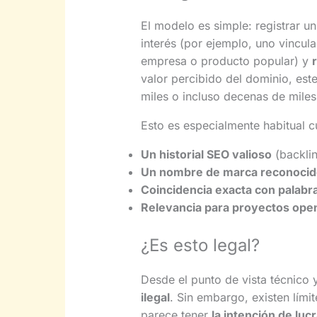
El modelo es simple: registrar u
interés (por ejemplo, uno vincu
empresa o producto popular) y
valor percibido del dominio, est
miles o incluso decenas de miles
Esto es especialmente habitual c
Un historial SEO valioso
(backlin
Un nombre de marca reconocid
Coincidencia exacta con palabr
Relevancia para proyectos ope
¿Es esto legal?
Desde el punto de vista técnico 
ilegal
. Sin embargo, existen lími
parece tener
la intención de luc