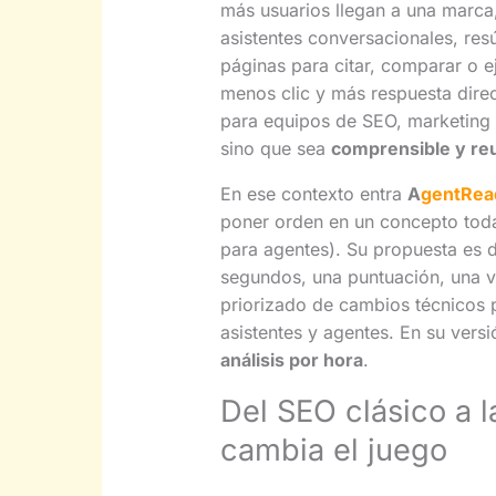
más usuarios llegan a una marca
asistentes conversacionales, re
páginas para citar, comparar o e
menos clic y más respuesta dir
para equipos de SEO, marketing 
sino que sea
comprensible y reu
En ese contexto entra
A
gentRea
poner orden en un concepto todav
para agentes). Su propuesta es di
segundos, una puntuación, una v
priorizado de cambios técnicos 
asistentes y agentes. En su versi
análisis por hora
.
Del SEO clásico a l
cambia el juego