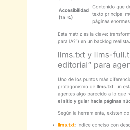
Contenido que d
Accesibilidad
texto principal m
(15 %)
páginas enormes
Esta matriz es la clave: transfor
para IA?”) en un backlog realista
llms.txt y llms-full
editorial” para age
Uno de los puntos más diferenci
protagonismo de
llms.txt
, un es
agentes algo parecido a lo que r
el sitio y guiar hacia páginas nú
Según la herramienta, existen dos
llms.txt
: índice conciso con desc