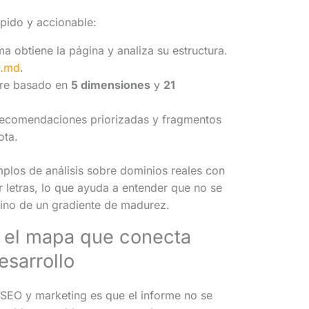
ápido y accionable:
rma obtiene la página y analiza su estructura.
y.md
.
ore basado en
5 dimensiones
y
21
recomendaciones priorizadas y fragmentos
ota.
los de análisis sobre dominios reales con
r letras, lo que ayuda a entender que no se
sino de un gradiente de madurez.
 el mapa que conecta
esarrollo
 SEO y marketing es que el informe no se