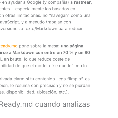
do en ayudar a Google (y compañía) a
rastrear,
gentes —especialmente los basados en
n otras limitaciones: no “navegan” como una
 JavaScript, y a menudo trabajan con
nversiones a texto/Markdown para reducir
Ready.md
pone sobre la mesa:
una página
cirse a Markdown con entre un 70 % y un 80
L en bruto
, lo que reduce coste de
bilidad de que el modelo “se quede” con lo
ivada clara: si tu contenido llega “limpio”, es
e bien, lo resuma con precisión y no se pierdan
s, disponibilidad, ubicación, etc.).
Ready.md cuando analizas