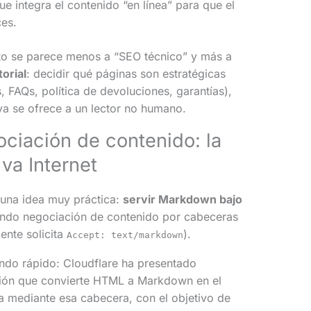
ue integra el contenido “en línea” para que el
ces.
to se parece menos a “SEO técnico” y más a
orial
: decidir qué páginas son estratégicas
, FAQs, política de devoluciones, garantías),
va se ofrece a un lector no humano.
ciación de contenido: la
va Internet
una idea muy práctica:
servir Markdown bajo
ando negociación de contenido por cabeceras
ente solicita
).
Accept: text/markdown
ndo rápido: Cloudflare ha presentado
ción que convierte HTML a Markdown en el
a mediante esa cabecera, con el objetivo de