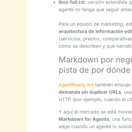
llms-full.txt
: versión extendida q
agente no tenga que seguir enla
Para un equipo de marketing, es
arquitectura de información edit
(servicios, precios, comparativas
cómo se describen y qué narrati
Markdown por nego
pista de por dónde 
AgentReady.md
también empuja 
demanda sin duplicar URLs
, us
HTTP (por ejemplo, cuando el cli
Y aquí el mercado se está movie
Markdown for Agents
, una fun
edge cuando un agente lo solicit