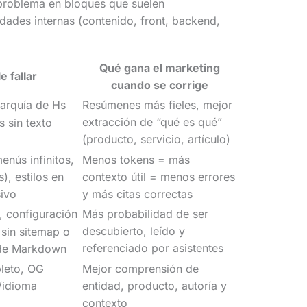
 problema en bloques que suelen
dades internas (contenido, front, backend,
Qué gana el marketing
e fallar
cuando se corrige
erarquía de Hs
Resúmenes más fieles, mejor
extracción de “qué es qué”
 sin texto
(producto, servicio, artículo)
enús infinitos,
Menos tokens = más
), estilos en
contexto útil = menos errores
sivo
y más citas correctas
, configuración
Más probabilidad de ser
descubierto, leído y
 sin sitemap o
referenciado por asistentes
 de Markdown
leto, OG
Mejor comprensión de
/idioma
entidad, producto, autoría y
contexto