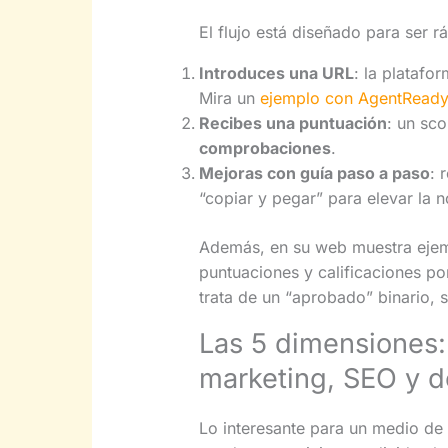
El flujo está diseñado para ser r
Introduces una URL
: la platafo
Mira un
ejemplo con AgentRead
Recibes una puntuación
: un sc
comprobaciones
.
Mejoras con guía paso a paso
: 
“copiar y pegar” para elevar la n
Además, en su web muestra ejemp
puntuaciones y calificaciones po
trata de un “aprobado” binario, 
Las 5 dimensiones:
marketing, SEO y d
Lo interesante para un medio de