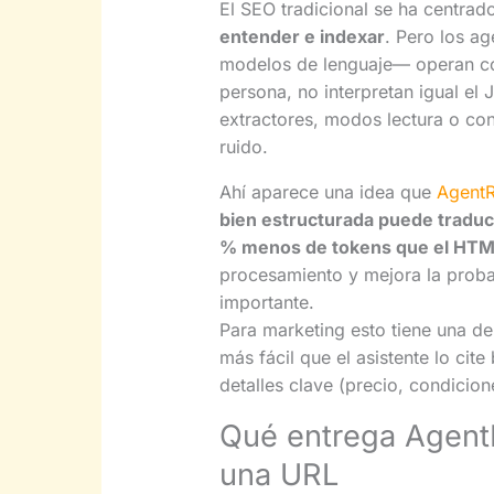
El SEO tradicional se ha centra
entender e indexar
. Pero los a
modelos de lenguaje— operan co
persona, no interpretan igual el
extractores, modos lectura o co
ruido.
Ahí aparece una idea que
Agent
bien estructurada puede tradu
% menos de tokens que el HTM
procesamiento y mejora la proba
importante.
Para marketing esto tiene una der
más fácil que el asistente lo cit
detalles clave (precio, condicione
Qué entrega Agent
una URL