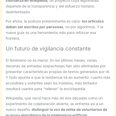
confianza en Wikipedia
, un proyecto cuya legitimidad
depende de la transparencia y del esfuerzo humano
desinteresado.
Por ahora, la postura predominante es clara:
los artículos
deben ser escritos por personas
, no por algoritmos. Y la
nueva guía es una herramienta más para reforzar esa
frontera.
Un futuro de vigilancia constante
El fenómeno no es menor. En los últimos meses, varias
decenas de entradas sospechosas han sido eliminadas por
presentar características propias de textos generados por IA.
Y todo apunta a que la tendencia irá en aumento: cuanto más
accesibles y potentes sean los modelos, más tentador
resultará usarlos para “rellenar” la enciclopedia.
Wikipedia, que nació hace más de dos décadas como un
experimento de colaboración abierta, se enfrenta así a un
nuevo desafío:
distinguir la voz de miles de voluntarios de
la prosa algorítmica de la inteligencia artificial
.