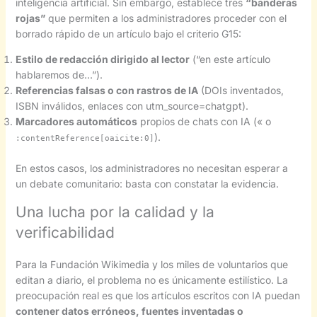
inteligencia artificial. Sin embargo, establece tres
“banderas
rojas”
que permiten a los administradores proceder con el
borrado rápido de un artículo bajo el criterio G15:
Estilo de redacción dirigido al lector
(“en este artículo
hablaremos de…”).
Referencias falsas o con rastros de IA
(DOIs inventados,
ISBN inválidos, enlaces con utm_source=chatgpt).
Marcadores automáticos
propios de chats con IA (« o
).
:contentReference[oaicite:0]
En estos casos, los administradores no necesitan esperar a
un debate comunitario: basta con constatar la evidencia.
Una lucha por la calidad y la
verificabilidad
Para la Fundación Wikimedia y los miles de voluntarios que
editan a diario, el problema no es únicamente estilístico. La
preocupación real es que los artículos escritos con IA puedan
contener datos erróneos, fuentes inventadas o