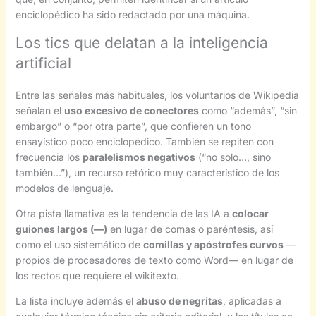
enciclopédico ha sido redactado por una máquina.
Los tics que delatan a la inteligencia
artificial
Entre las señales más habituales, los voluntarios de Wikipedia
señalan el
uso excesivo de conectores
como “además”, “sin
embargo” o “por otra parte”, que confieren un tono
ensayístico poco enciclopédico. También se repiten con
frecuencia los
paralelismos negativos
(“no solo…, sino
también…”), un recurso retórico muy característico de los
modelos de lenguaje.
Otra pista llamativa es la tendencia de las IA a
colocar
guiones largos (—)
en lugar de comas o paréntesis, así
como el uso sistemático de
comillas y apóstrofes curvos
—
propios de procesadores de texto como Word— en lugar de
los rectos que requiere el wikitexto.
La lista incluye además el
abuso de negritas
, aplicadas a