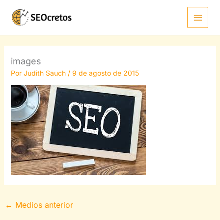
Ir
al
contenido
images
Por
Judith Sauch
/
9 de agosto de 2015
←
Medios anterior