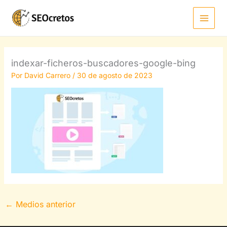
Ir
al
contenido
indexar-ficheros-buscadores-google-bing
Por
David Carrero
/
30 de agosto de 2023
←
Medios anterior