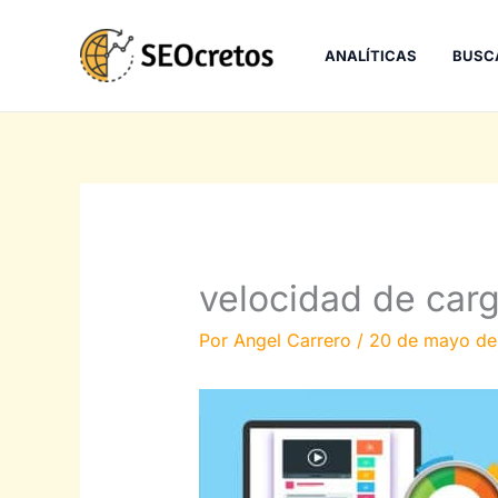
Ir
al
ANALÍTICAS
BUSC
contenido
velocidad de car
Por
Angel Carrero
/
20 de mayo de