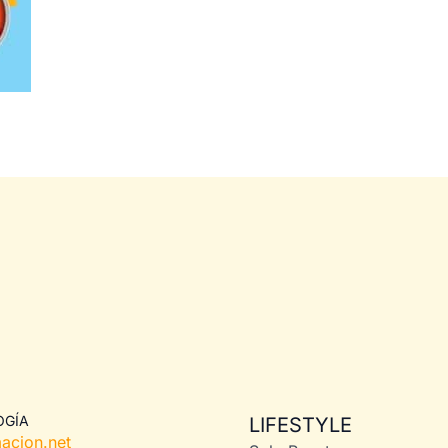
OGÍA
LIFESTYLE
acion.net