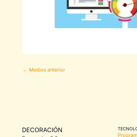
←
Medios anterior
TECNOL
DECORACIÓN
Program