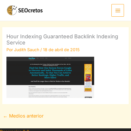
Ir
al
contenido
Hour Indexing Guaranteed Backlink Indexing
Service
Por
Judith Sauch
/
18 de abril de 2015
←
Medios anterior