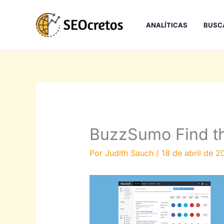
Ir
al
ANALÍTICAS
BUSC
contenido
BuzzSumo Find th
Por
Judith Sauch
/
18 de abril de 2