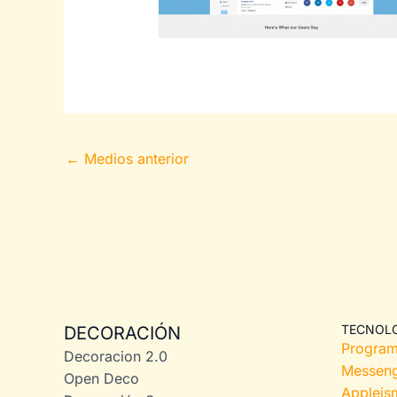
←
Medios anterior
TECNOL
DECORACIÓN
Program
Decoracion 2.0
Messeng
Open Deco
Appleis