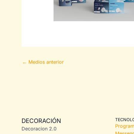
←
Medios anterior
TECNOL
DECORACIÓN
Program
Decoracion 2.0
Messeng