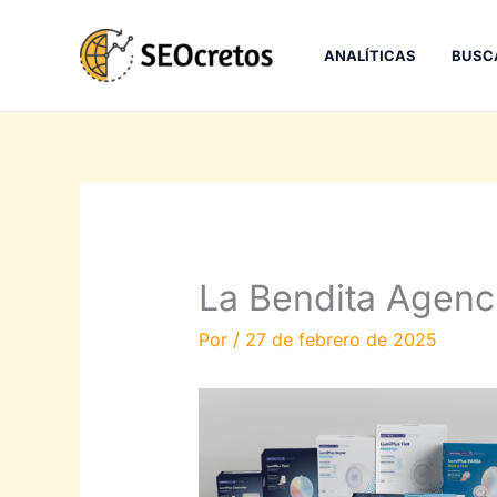
Ir
al
ANALÍTICAS
BUSC
contenido
La Bendita Agenc
Por
/
27 de febrero de 2025