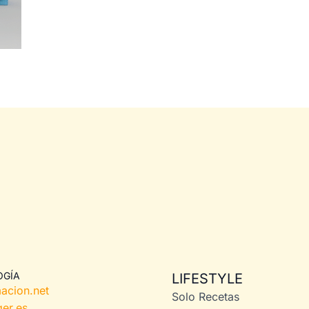
OGÍA
LIFESTYLE
acion.net
Solo Recetas
er.es