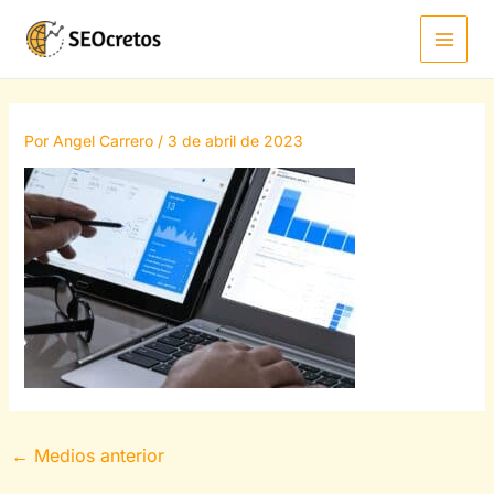
Ir
al
contenido
Por
Angel Carrero
/
3 de abril de 2023
←
Medios anterior