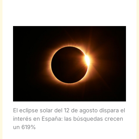
El eclipse solar del 12 de agosto dispara el
interés en España: las búsquedas crecen
un 619%