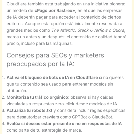
Cloudflare también está trabajando en una iniciativa pionera:
un modelo de
«Pago por Rastreo»
, en el que las empresas
de IA deberán pagar para acceder al contenido de ciertos
editores. Aunque esta opción está inicialmente reservada a
grandes medios como
The Atlantic, Stack Overflow o Quora
,
marca un antes y un después: el contenido de calidad tendrá
precio, incluso para las máquinas.
Consejos para SEOs y marketers
preocupados por la IA:
Activa el bloqueo de bots de IA en Cloudflare
si no quieres
que tu contenido sea usado para entrenar modelos sin
atribución.
Monitoriza tu tráfico orgánico
: observa si hay caídas
vinculadas a respuestas zero-click desde modelos de IA.
Actualiza tu robots.txt
y considera incluir reglas específicas
para desautorizar crawlers como GPTBot o ClaudeBot.
Evalúa si deseas estar presente o no en respuestas de IA
como parte de tu estrategia de marca.