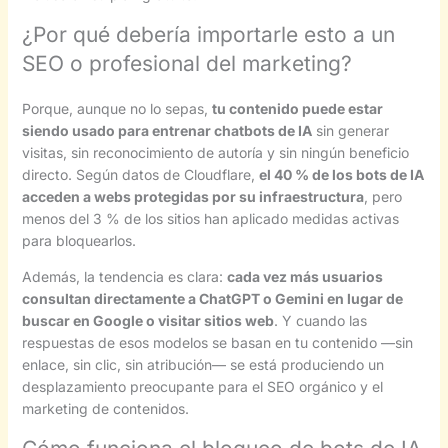
¿Por qué debería importarle esto a un
SEO o profesional del marketing?
Porque, aunque no lo sepas,
tu contenido puede estar
siendo usado para entrenar chatbots de IA
sin generar
visitas, sin reconocimiento de autoría y sin ningún beneficio
directo. Según datos de Cloudflare,
el 40 % de los bots de IA
acceden a webs protegidas por su infraestructura
, pero
menos del 3 % de los sitios han aplicado medidas activas
para bloquearlos.
Además, la tendencia es clara:
cada vez más usuarios
consultan directamente a ChatGPT o Gemini en lugar de
buscar en Google o visitar sitios web
. Y cuando las
respuestas de esos modelos se basan en tu contenido —sin
enlace, sin clic, sin atribución— se está produciendo un
desplazamiento preocupante para el SEO orgánico y el
marketing de contenidos.