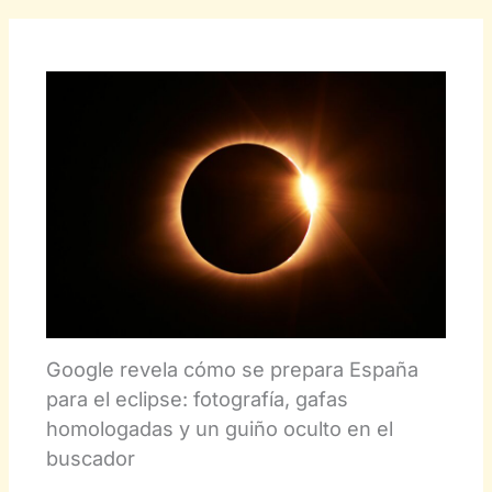
Google revela cómo se prepara España
para el eclipse: fotografía, gafas
homologadas y un guiño oculto en el
buscador