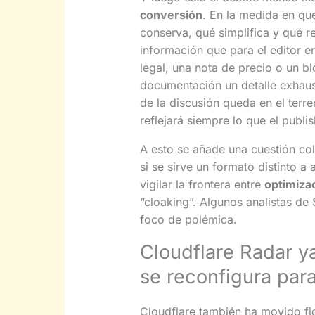
conversión
. En la medida en qu
conserva, qué simplifica y qué r
información que para el editor er
legal, una nota de precio o un b
documentación un detalle exhaust
de la discusión queda en el terr
reflejará siempre lo que el publi
A esto se añade una cuestión col
si se sirve un formato distinto 
vigilar la frontera entre
optimizac
“cloaking”. Algunos analistas d
foco de polémica.
Cloudflare Radar ya
se reconfigura par
Cloudflare también ha movido fic