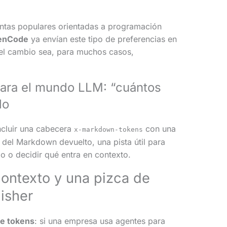
ntas populares orientadas a programación
enCode
ya envían este tipo de preferencias en
 el cambio sea, para muchos casos,
para el mundo LLM: “cuántos
do
ncluir una cabecera
con una
x-markdown-tokens
del Markdown devuelto, una pista útil para
o o decidir qué entra en contexto.
contexto y una pizca de
lisher
de tokens
: si una empresa usa agentes para