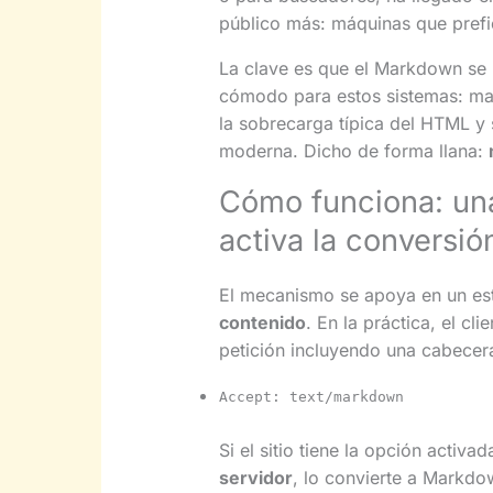
público más: máquinas que prefie
La clave es que el Markdown se 
cómodo para estos sistemas: manti
la sobrecarga típica del HTML y si
moderna. Dicho de forma llana:
Cómo funciona: un
activa la conversió
El mecanismo se apoya en un est
contenido
. En la práctica, el cl
petición incluyendo una cabecera
Accept: text/markdown
Si el sitio tiene la opción activa
servidor
, lo convierte a Markdo