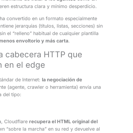
ren estructura clara y mínimo desperdicio.
ha convertido en un formato especialmente
ene jerarquías (títulos, listas, secciones) sin
n el “relleno” habitual de cualquier plantilla
menos envoltorio y más carta
.
a cabecera HTTP que
n en el edge
ándar de Internet:
la negociación de
iente (agente, crawler o herramienta) envía una
 del tipo:
da, Cloudflare
recupera el HTML original del
wn “sobre la marcha” en su red y devuelve al