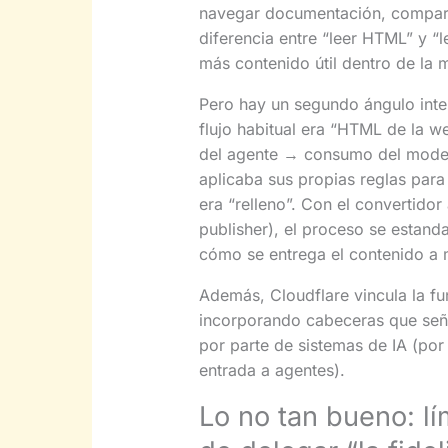
navegar documentación, comparar
diferencia entre “leer HTML” y 
más contenido útil dentro de la
Pero hay un segundo ángulo inte
flujo habitual era “HTML de la 
del agente → consumo del model
aplicaba sus propias reglas para
era “relleno”. Con el convertidor 
publisher), el proceso se estanda
cómo se entrega el contenido a 
Además, Cloudflare vincula la f
incorporando cabeceras que seña
por parte de sistemas de IA (po
entrada a agentes).
Lo no tan bueno: lí