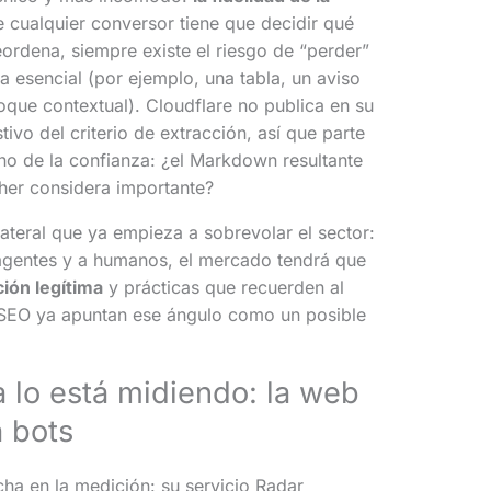
e cualquier conversor tiene que decidir qué
eordena, siempre existe el riesgo de “perder”
a esencial (por ejemplo, una tabla, un aviso
loque contextual). Cloudflare no publica en su
ivo del criterio de extracción, así que parte
eno de la confianza: ¿el Markdown resultante
sher considera importante?
ateral que ya empieza a sobrevolar el sector:
a agentes y a humanos, el mercado tendrá que
ión legítima
y prácticas que recuerden al
e SEO ya apuntan ese ángulo como un posible
 lo está midiendo: la web
a bots
ha en la medición: su servicio Radar