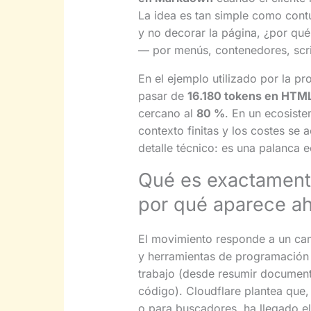
La idea es tan simple como contu
y no decorar la página, ¿por qué
— por menús, contenedores, scr
En el ejemplo utilizado por la 
pasar de
16.180 tokens en HTM
cercano al
80 %
. En un ecosist
contexto finitas y los costes se
detalle técnico: es una palanca 
Qué es exactament
por qué aparece a
El movimiento responde a un cam
y herramientas de programación 
trabajo (desde resumir document
código). Cloudflare plantea que
o para buscadores, ha llegado e