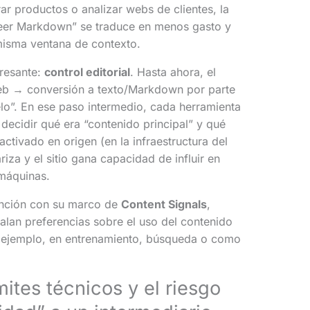
 productos o analizar webs de clientes, la
“leer Markdown” se traduce en menos gasto y
 misma ventana de contexto.
resante:
control editorial
. Hasta ahora, el
web → conversión a texto/Markdown por parte
o”. En ese paso intermedio, cada herramienta
 decidir qué era “contenido principal” y qué
activado en origen (en la infraestructura del
riza y el sitio gana capacidad de influir en
máquinas.
unción con su marco de
Content Signals
,
lan preferencias sobre el uso del contenido
r ejemplo, en entrenamiento, búsqueda o como
mites técnicos y el riesgo